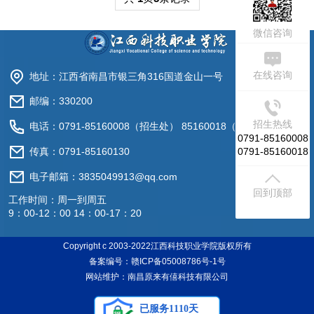
微信咨询
在线咨询
地址：江西省南昌市银三角316国道金山一号
邮编：330200
招生热线
电话：0791-85160008（招生处） 85160018（就业处）
0791-85160008
0791-85160018
传真：0791-85160130
电子邮箱：3835049913@qq.com
回到顶部
工作时间：周一到周五
9：00-12：00 14：00-17：20
Copyright c 2003-2022江西科技职业学院版权所有
备案编号：赣ICP备05008786号-1号
网站维护：南昌原来有僖科技有限公司